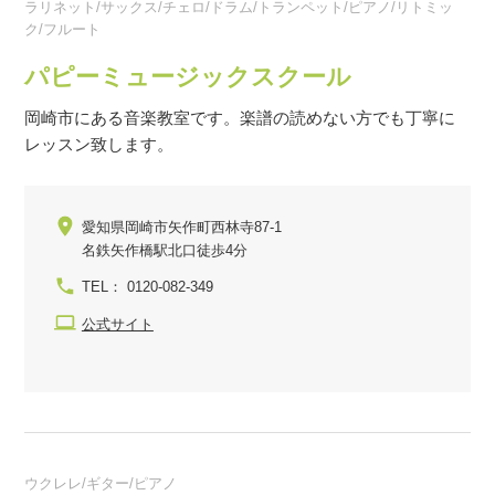
ラリネット/サックス/チェロ/ドラム/トランペット/ピアノ/リトミッ
ク/フルート
パピーミュージックスクール
岡崎市にある音楽教室です。楽譜の読めない方でも丁寧に
レッスン致します。
愛知県岡崎市矢作町西林寺87-1
名鉄矢作橋駅北口徒歩4分
TEL： 0120-082-349
公式サイト
ウクレレ/ギター/ピアノ