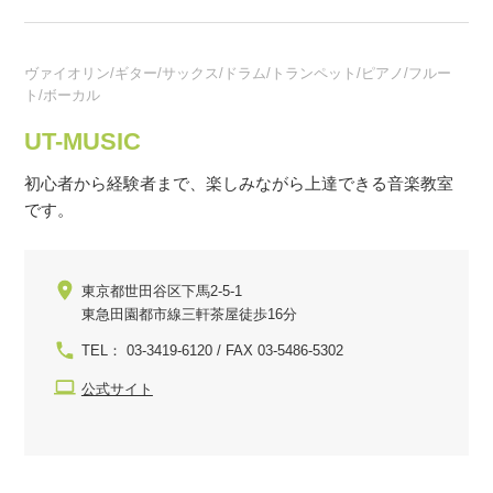
ヴァイオリン/ギター/サックス/ドラム/トランペット/ピアノ/フルー
ト/ボーカル
UT-MUSIC
初心者から経験者まで、楽しみながら上達できる音楽教室
です。
東京都世田谷区下馬2-5-1
東急田園都市線三軒茶屋徒歩16分
TEL： 03-3419-6120 / FAX 03-5486-5302
公式サイト