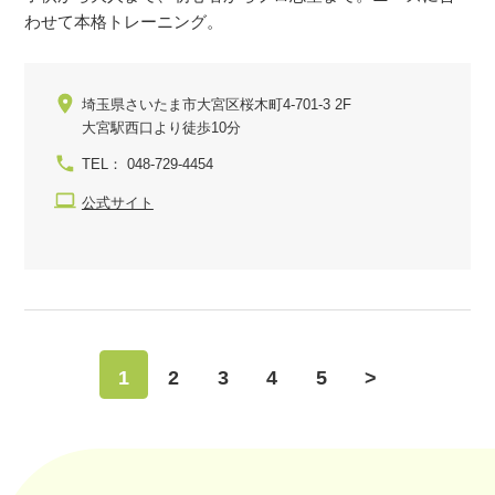
わせて本格トレーニング。
埼玉県さいたま市大宮区桜木町4-701-3 2F
大宮駅西口より徒歩10分
TEL： 048-729-4454
公式サイト
1
2
3
4
5
>