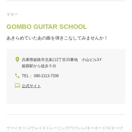
ギター
GOMBO GUITAR SCHOOL
あきらめていたあの曲を弾きこなしてみませんか！
兵庫県姫路市北条口2丁目15番地 小山ビル3Ｆ
姫路駅から徒歩５分
TEL： 090-2113-7339
公式サイト
ヴァイオリン/ヴォイストレーニング/ウクレレ/キーボード/ギター/ク