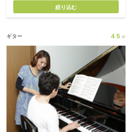
絞り込む
45
ギター
件