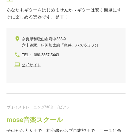
あなたもギターをはじめませんか～ギターは安く簡単にす
ぐに楽しめる楽器です。是非！
奈良県和歌山市府中333-9
六十谷駅、粉河加太線「鳥井」バス停歩６分
TEL： 080-3857-5443
公式サイト
ヴォイストレーニング/ギター/ピアノ
mose音楽スクール
子供から大人まで、初心者からプロ志望まで。ニーズに合