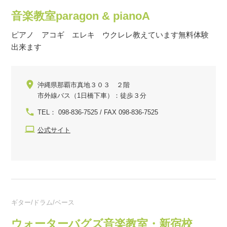
音楽教室paragon & pianoA
ピアノ アコギ エレキ ウクレレ教えています無料体験
出来ます
沖縄県那覇市真地３０３ ２階
市外線バス（1日橋下車）：徒歩３分
TEL： 098-836-7525 / FAX 098-836-7525
公式サイト
ギター/ドラム/ベース
ウォーターバグズ音楽教室・新宿校