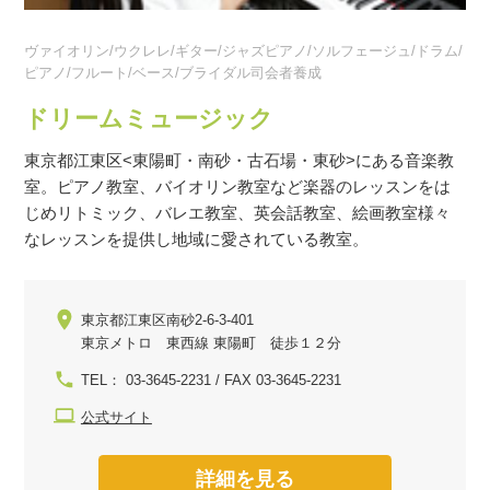
ヴァイオリン/ウクレレ/ギター/ジャズピアノ/ソルフェージュ/ドラム/
ピアノ/フルート/ベース/ブライダル司会者養成
ドリームミュージック
東京都江東区<東陽町・南砂・古石場・東砂>にある音楽教
室。ピアノ教室、バイオリン教室など楽器のレッスンをは
じめリトミック、バレエ教室、英会話教室、絵画教室様々
なレッスンを提供し地域に愛されている教室。
東京都江東区南砂2-6-3-401
東京メトロ 東西線 東陽町 徒歩１２分
TEL： 03-3645-2231 / FAX 03-3645-2231
公式サイト
詳細を見る