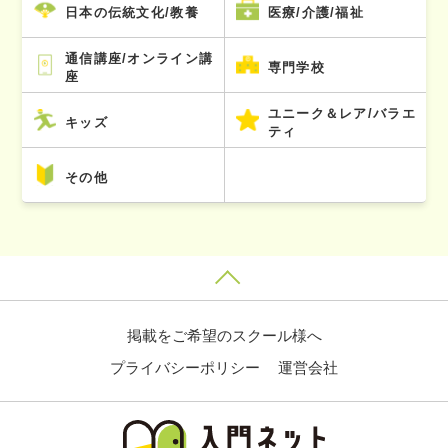
日本の伝統文化/教養
医療/介護/福祉
通信講座/オンライン講
専門学校
座
ユニーク＆レア/バラエ
キッズ
ティ
その他
掲載をご希望のスクール様へ
プライバシーポリシー
運営会社