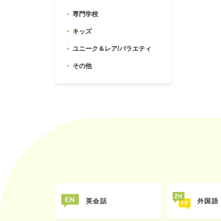
専門学校
キッズ
ユニーク＆レア/バラエティ
その他
英会話
外国語