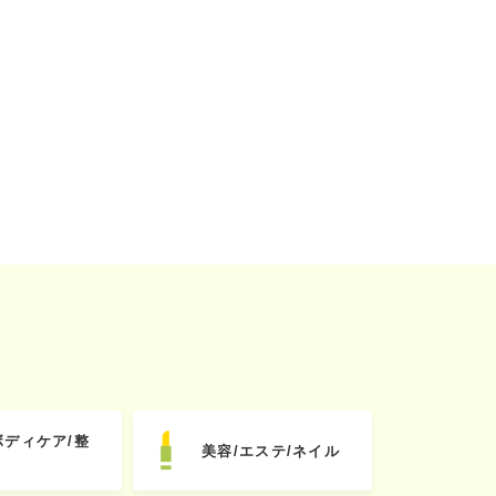
ボディケア/整
美容/エステ/ネイル