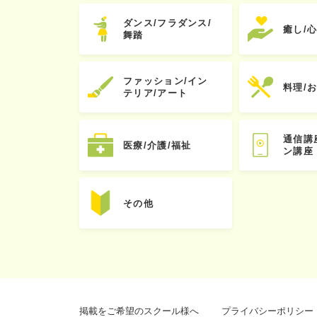
ダンス/フラダンス/
癒し/
舞踏
ファッション/イン
料理/
テリア/アート
通信講
医療/介護/福祉
ン講座
その他
掲載をご希望のスクール様へ
プライバシーポリシー