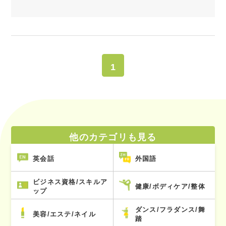
1
他のカテゴリも見る
英会話
外国語
ビジネス資格/スキルア
健康/ボディケア/整体
ップ
ダンス/フラダンス/舞
美容/エステ/ネイル
踏