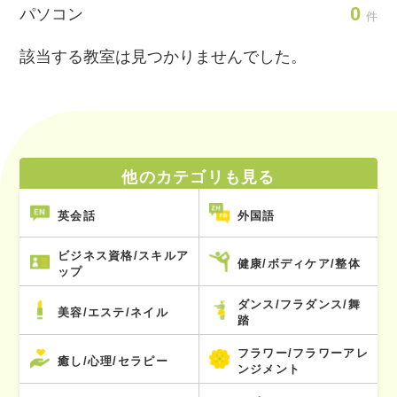
0
パソコン
件
該当する教室は見つかりませんでした。
他のカテゴリも見る
英会話
外国語
ビジネス資格/スキルア
健康/ボディケア/整体
ップ
ダンス/フラダンス/舞
美容/エステ/ネイル
踏
フラワー/フラワーアレ
癒し/心理/セラピー
ンジメント