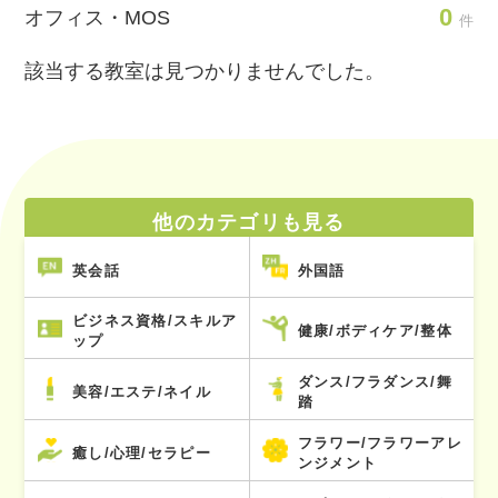
0
オフィス・MOS
件
該当する教室は見つかりませんでした。
他のカテゴリも見る
英会話
外国語
ビジネス資格/スキルア
健康/ボディケア/整体
ップ
ダンス/フラダンス/舞
美容/エステ/ネイル
踏
フラワー/フラワーアレ
癒し/心理/セラピー
ンジメント