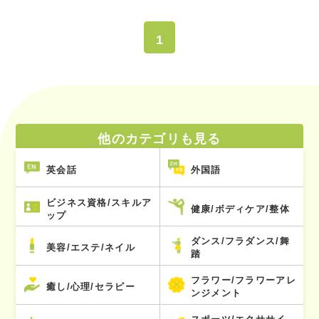
1
他のカテゴリも見る
英会話
外国語
ビジネス資格/スキルア
健康/ボディケア/整体
ップ
ダンス/フラダンス/舞
美容/エステ/ネイル
踏
フラワー/フラワーアレ
癒し/心理/セラピー
ンジメント