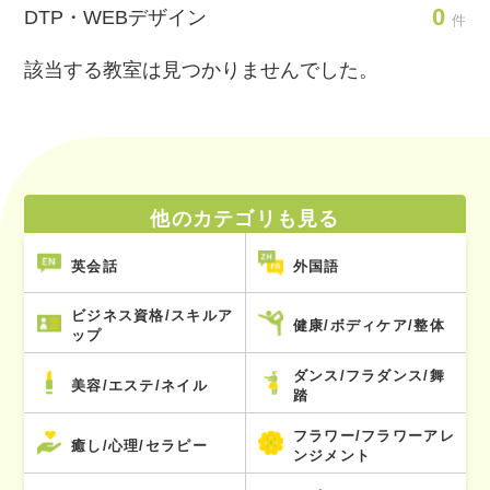
0
DTP・WEBデザイン
件
該当する教室は見つかりませんでした。
他のカテゴリも見る
英会話
外国語
ビジネス資格/スキルア
健康/ボディケア/整体
ップ
ダンス/フラダンス/舞
美容/エステ/ネイル
踏
フラワー/フラワーアレ
癒し/心理/セラピー
ンジメント