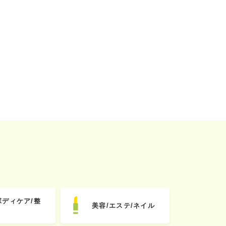
ボディケア/整
美容/エステ/ネイル