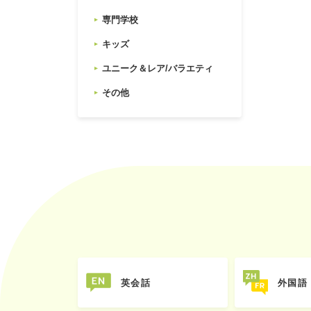
専門学校
キッズ
ユニーク＆レア/バラエティ
その他
英会話
外国語