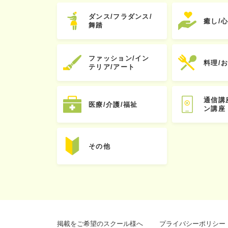
ダンス/フラダンス/
癒し/
舞踏
ファッション/イン
料理/
テリア/アート
通信講
医療/介護/福祉
ン講座
その他
掲載をご希望のスクール様へ
プライバシーポリシー