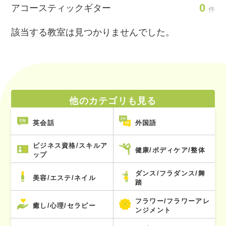
0
アコースティックギター
件
該当する教室は見つかりませんでした。
他のカテゴリも見る
英会話
外国語
ビジネス資格/スキルア
健康/ボディケア/整体
ップ
ダンス/フラダンス/舞
美容/エステ/ネイル
踏
フラワー/フラワーアレ
癒し/心理/セラピー
ンジメント