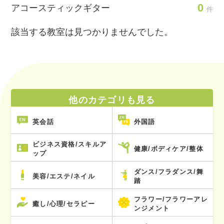
0
アコースティックギター
件
該当する教室は見つかりませんでした。
他のカテゴリも見る
英会話
外国語
ビジネス資格/スキルア
健康/ボディケア/整体
ップ
ダンス/フラダンス/舞
美容/エステ/ネイル
踏
フラワー/フラワーアレ
癒し/心理/セラピー
ンジメント