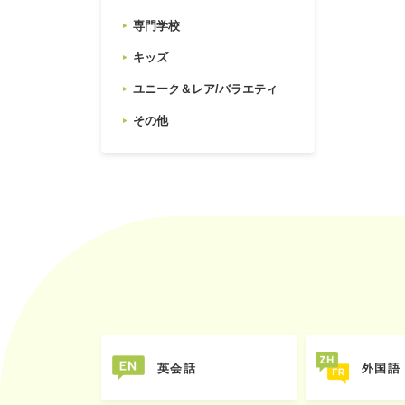
専門学校
キッズ
ユニーク＆レア/バラエティ
その他
英会話
外国語