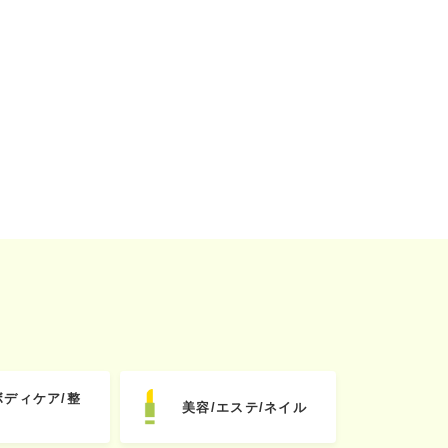
ボディケア/整
美容/エステ/ネイル