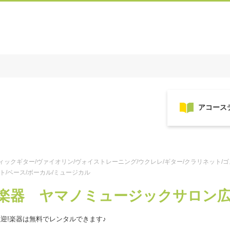
ックギター/ヴァイオリン/ヴォイストレーニング/ウクレレ/ギター/クラリネット/ゴス
ト/ベース/ボーカル/ミュージカル
楽器 ヤマノミュージックサロン
迎!楽器は無料でレンタルできます♪