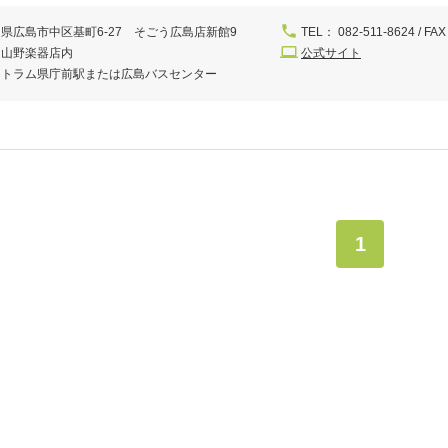
県広島市中区基町6-27 そごう広島店新館9
TEL： 082-511-8624 / FAX
 山野楽器店内
公式サイト
ストラム県庁前駅または広島バスセンター
1