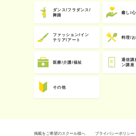
ダンス/フラダンス/
癒し/
舞踏
ファッション/イン
料理/
テリア/アート
通信講
医療/介護/福祉
ン講座
その他
掲載をご希望のスクール様へ
プライバシーポリシー