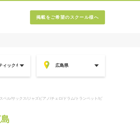
掲載をご希望のスクール様へ
ペル/サックス/ジャズピアノ/チェロ/ドラム/トランペット/ピ
広島