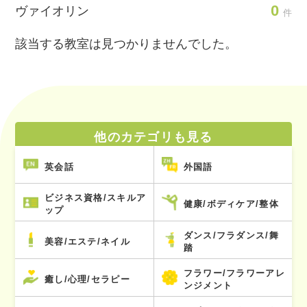
0
ヴァイオリン
件
該当する教室は見つかりませんでした。
他のカテゴリも見る
英会話
外国語
ビジネス資格/スキルア
健康/ボディケア/整体
ップ
ダンス/フラダンス/舞
美容/エステ/ネイル
踏
フラワー/フラワーアレ
癒し/心理/セラピー
ンジメント