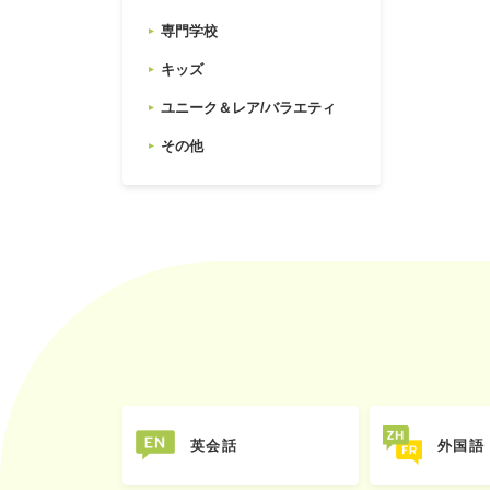
専門学校
キッズ
ユニーク＆レア/バラエティ
その他
英会話
外国語