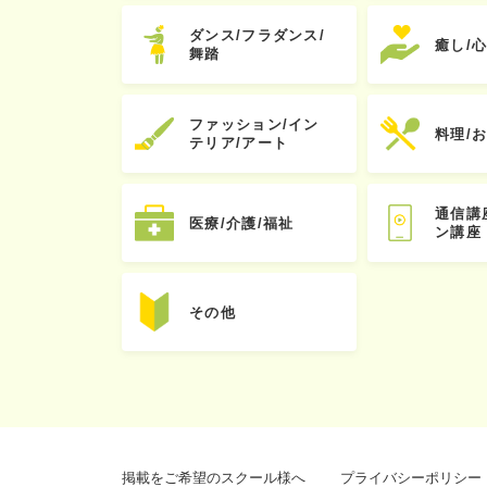
ダンス/フラダンス/
癒し/
舞踏
ファッション/イン
料理/
テリア/アート
通信講
医療/介護/福祉
ン講座
その他
掲載をご希望のスクール様へ
プライバシーポリシー