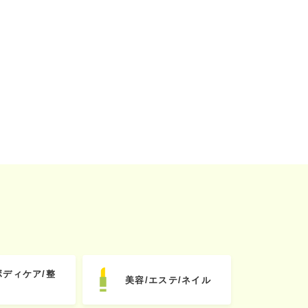
ボディケア/整
美容/エステ/ネイル