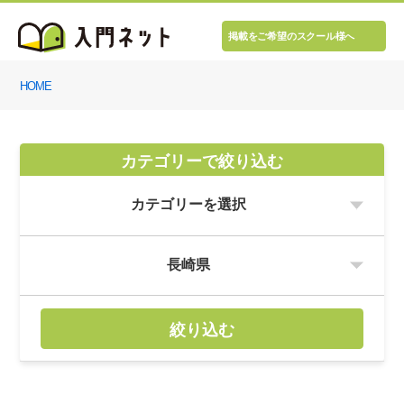
掲載をご希望のスクール様へ
HOME
カテゴリーで絞り込む
絞り込む