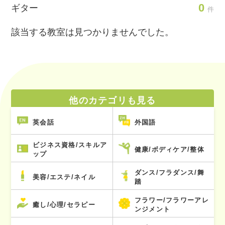
0
ギター
件
該当する教室は見つかりませんでした。
他のカテゴリも見る
英会話
外国語
ビジネス資格/スキルア
健康/ボディケア/整体
ップ
ダンス/フラダンス/舞
美容/エステ/ネイル
踏
フラワー/フラワーアレ
癒し/心理/セラピー
ンジメント