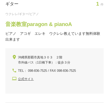
1
ギター
件
ウクレレ/ギター/ピアノ
音楽教室paragon & pianoA
ピアノ アコギ エレキ ウクレレ教えています無料体験
出来ます
沖縄県那覇市真地３０３ ２階
市外線バス（1日橋下車）：徒歩３分
TEL： 098-836-7525 / FAX 098-836-7525
公式サイト