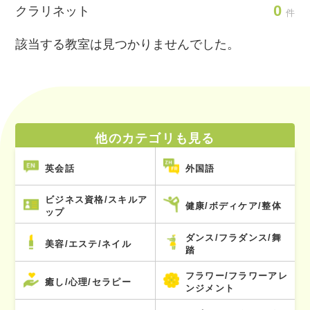
0
クラリネット
件
該当する教室は見つかりませんでした。
他のカテゴリも見る
英会話
外国語
ビジネス資格/スキルア
健康/ボディケア/整体
ップ
ダンス/フラダンス/舞
美容/エステ/ネイル
踏
フラワー/フラワーアレ
癒し/心理/セラピー
ンジメント