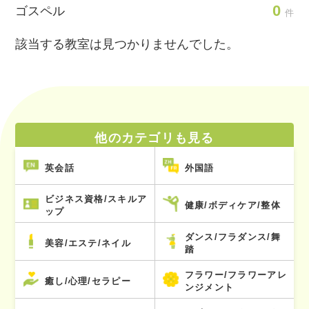
0
ゴスペル
件
該当する教室は見つかりませんでした。
他のカテゴリも見る
英会話
外国語
ビジネス資格/スキルア
健康/ボディケア/整体
ップ
ダンス/フラダンス/舞
美容/エステ/ネイル
踏
フラワー/フラワーアレ
癒し/心理/セラピー
ンジメント