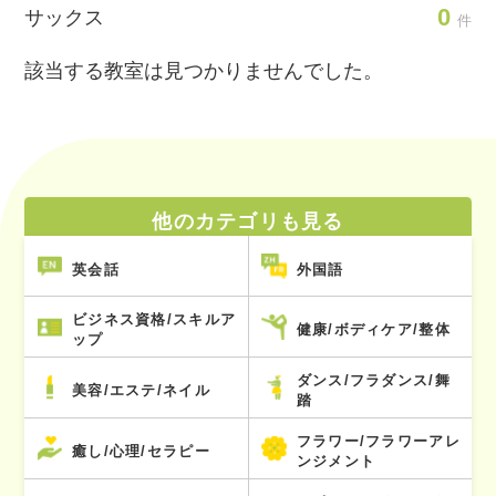
0
サックス
件
該当する教室は見つかりませんでした。
他のカテゴリも見る
英会話
外国語
ビジネス資格/スキルア
健康/ボディケア/整体
ップ
ダンス/フラダンス/舞
美容/エステ/ネイル
踏
フラワー/フラワーアレ
癒し/心理/セラピー
ンジメント