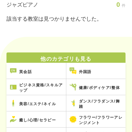
0
ジャズピアノ
件
該当する教室は見つかりませんでした。
他のカテゴリも見る
英会話
外国語
ビジネス資格/スキルア
健康/ボディケア/整体
ップ
ダンス/フラダンス/舞
美容/エステ/ネイル
踏
フラワー/フラワーアレ
癒し/心理/セラピー
ンジメント