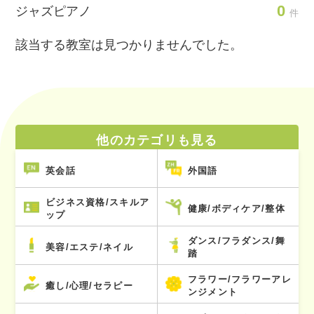
0
ジャズピアノ
件
該当する教室は見つかりませんでした。
他のカテゴリも見る
英会話
外国語
ビジネス資格/スキルア
健康/ボディケア/整体
ップ
ダンス/フラダンス/舞
美容/エステ/ネイル
踏
フラワー/フラワーアレ
癒し/心理/セラピー
ンジメント