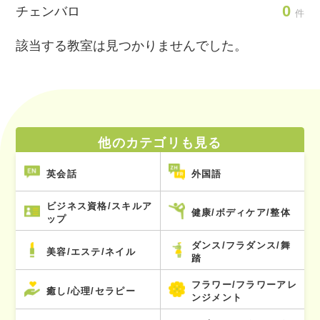
0
チェンバロ
件
該当する教室は見つかりませんでした。
他のカテゴリも見る
英会話
外国語
ビジネス資格/スキルア
健康/ボディケア/整体
ップ
ダンス/フラダンス/舞
美容/エステ/ネイル
踏
フラワー/フラワーアレ
癒し/心理/セラピー
ンジメント