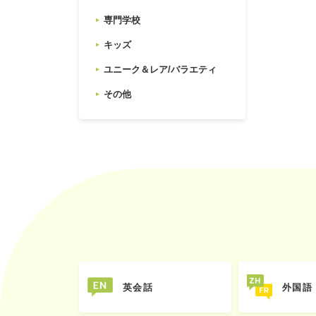
専門学校
キッズ
ユニーク＆レア/バラエティ
その他
英会話
外国語