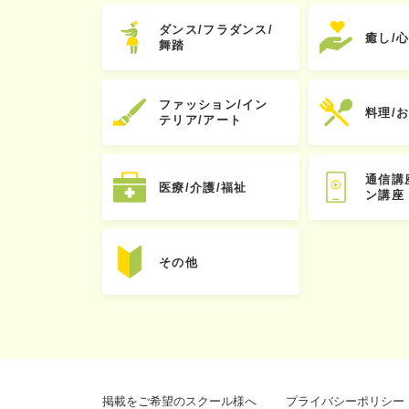
ダンス/フラダンス/
癒し/
舞踏
ファッション/イン
料理/
テリア/アート
通信講
医療/介護/福祉
ン講座
その他
掲載をご希望のスクール様へ
プライバシーポリシー