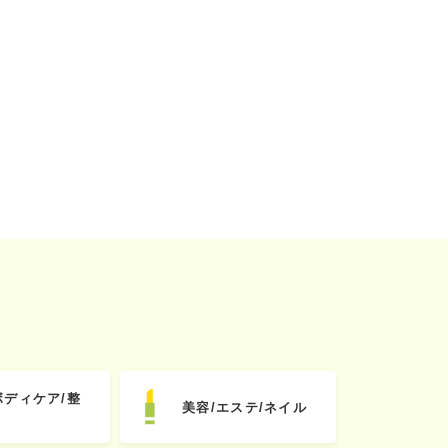
ボディケア/整
美容/エステ/ネイル