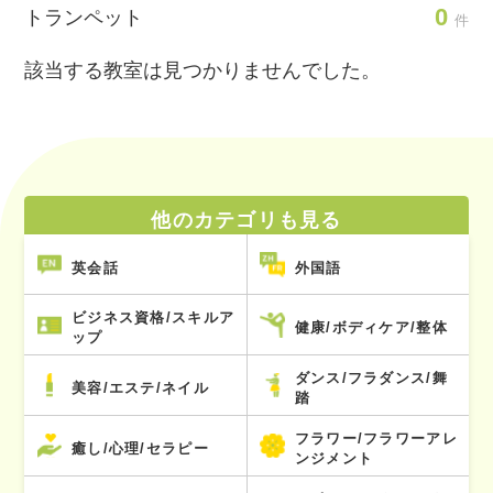
0
トランペット
件
該当する教室は見つかりませんでした。
他のカテゴリも見る
英会話
外国語
ビジネス資格/スキルア
健康/ボディケア/整体
ップ
ダンス/フラダンス/舞
美容/エステ/ネイル
踏
フラワー/フラワーアレ
癒し/心理/セラピー
ンジメント