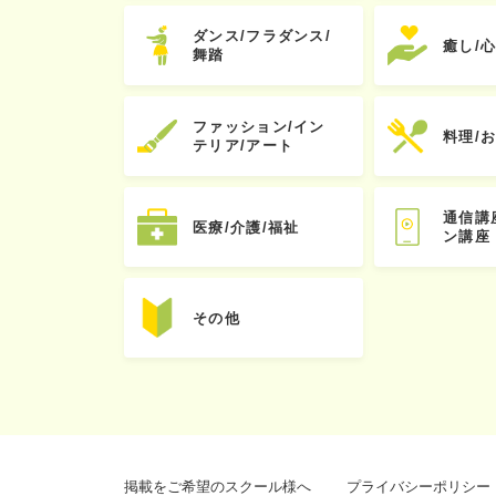
ダンス/フラダンス/
癒し/
舞踏
ファッション/イン
料理/
テリア/アート
通信講
医療/介護/福祉
ン講座
その他
掲載をご希望のスクール様へ
プライバシーポリシー