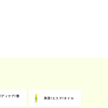
ボディケア/整
美容/エステ/ネイル