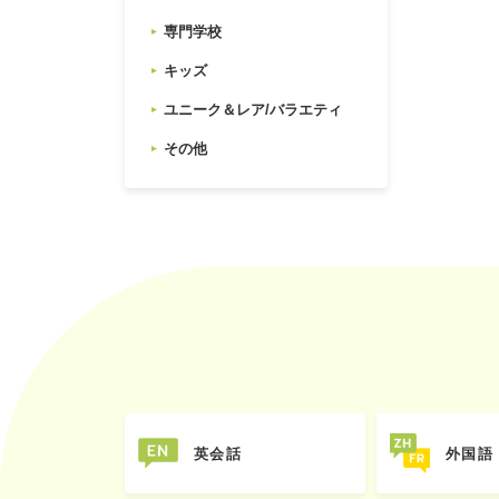
専門学校
キッズ
ユニーク＆レア/バラエティ
その他
英会話
外国語