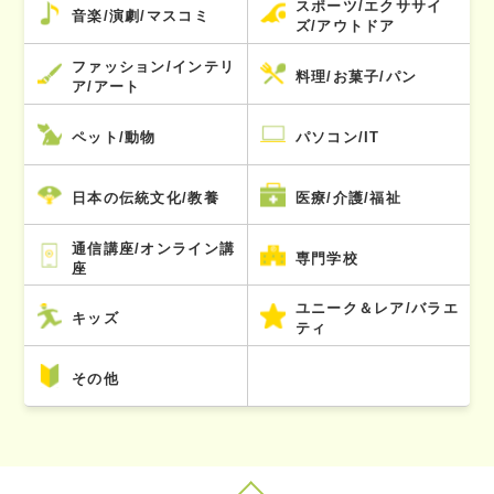
スポーツ/エクササイ
音楽/演劇/マスコミ
ズ/アウトドア
ファッション/インテリ
料理/お菓子/パン
ア/アート
ペット/動物
パソコン/IT
日本の伝統文化/教養
医療/介護/福祉
通信講座/オンライン講
専門学校
座
ユニーク＆レア/バラエ
キッズ
ティ
その他