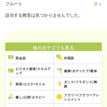
0
フルート
件
該当する教室は見つかりませんでした。
他のカテゴリも見る
英会話
外国語
ビジネス資格/スキルア
健康/ボディケア/整体
ップ
ダンス/フラダンス/舞
美容/エステ/ネイル
踏
フラワー/フラワーアレ
癒し/心理/セラピー
ンジメント