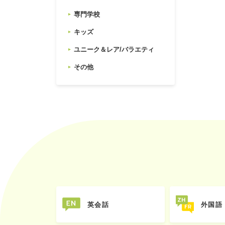
専門学校
キッズ
ユニーク＆レア/バラエティ
その他
英会話
外国語