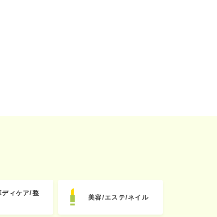
ボディケア/整
美容/エステ/ネイル