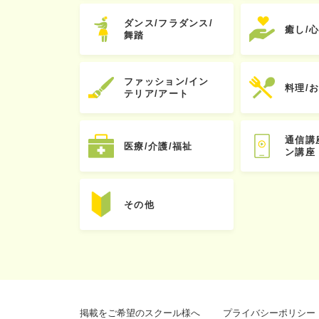
ダンス/フラダンス/
癒し/
舞踏
ファッション/イン
料理/
テリア/アート
通信講
医療/介護/福祉
ン講座
その他
掲載をご希望のスクール様へ
プライバシーポリシー