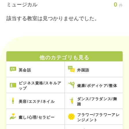
0
ミュージカル
件
該当する教室は見つかりませんでした。
他のカテゴリも見る
英会話
外国語
ビジネス資格/スキルア
健康/ボディケア/整体
ップ
ダンス/フラダンス/舞
美容/エステ/ネイル
踏
フラワー/フラワーアレ
癒し/心理/セラピー
ンジメント