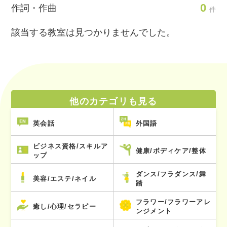
0
作詞・作曲
件
該当する教室は見つかりませんでした。
他のカテゴリも見る
英会話
外国語
ビジネス資格/スキルア
健康/ボディケア/整体
ップ
ダンス/フラダンス/舞
美容/エステ/ネイル
踏
フラワー/フラワーアレ
癒し/心理/セラピー
ンジメント