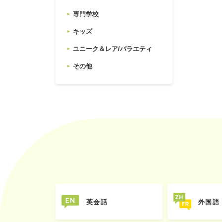
専門学校
キッズ
ユニーク＆レア/バラエティ
その他
英会話
外国語