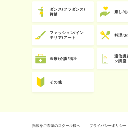
ダンス/フラダンス/
癒し/
舞踏
ファッション/イン
料理/
テリア/アート
通信講
医療/介護/福祉
ン講座
その他
掲載をご希望のスクール様へ
プライバシーポリシー