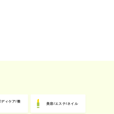
ボディケア/整
美容/エステ/ネイル