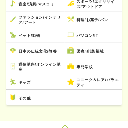
スポーツ/エクササイ
音楽/演劇/マスコミ
ズ/アウトドア
ファッション/インテリ
料理/お菓子/パン
ア/アート
ペット/動物
パソコン/IT
日本の伝統文化/教養
医療/介護/福祉
通信講座/オンライン講
専門学校
座
ユニーク＆レア/バラエ
キッズ
ティ
その他