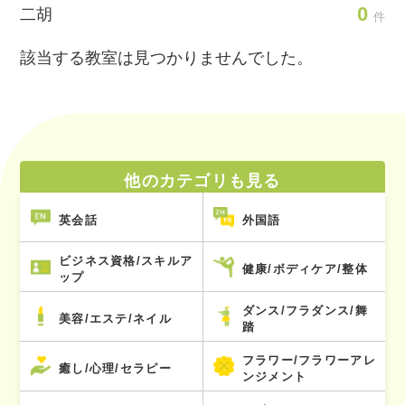
0
二胡
件
該当する教室は見つかりませんでした。
他のカテゴリも見る
英会話
外国語
ビジネス資格/スキルア
健康/ボディケア/整体
ップ
ダンス/フラダンス/舞
美容/エステ/ネイル
踏
フラワー/フラワーアレ
癒し/心理/セラピー
ンジメント