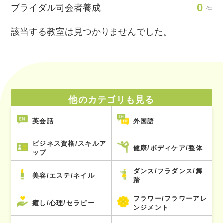
0
ブライダル司会者養成
件
該当する教室は見つかりませんでした。
他のカテゴリも見る
英会話
外国語
ビジネス資格/スキルア
健康/ボディケア/整体
ップ
ダンス/フラダンス/舞
美容/エステ/ネイル
踏
フラワー/フラワーアレ
癒し/心理/セラピー
ンジメント