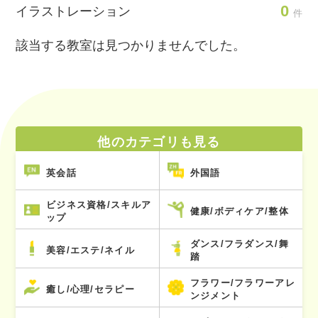
0
イラストレーション
件
該当する教室は見つかりませんでした。
他のカテゴリも見る
英会話
外国語
ビジネス資格/スキルア
健康/ボディケア/整体
ップ
ダンス/フラダンス/舞
美容/エステ/ネイル
踏
フラワー/フラワーアレ
癒し/心理/セラピー
ンジメント