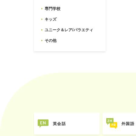
専門学校
キッズ
ユニーク＆レア/バラエティ
その他
英会話
外国語