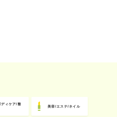
ボディケア/整
美容/エステ/ネイル