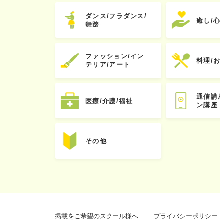
ダンス/フラダンス/
癒し/
舞踏
ファッション/イン
料理/
テリア/アート
通信講
医療/介護/福祉
ン講座
その他
掲載をご希望のスクール様へ
プライバシーポリシー