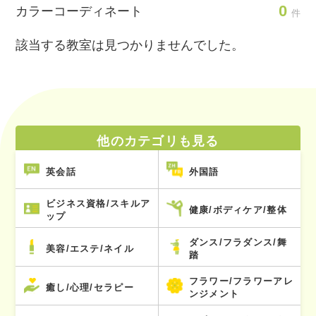
0
カラーコーディネート
件
該当する教室は見つかりませんでした。
他のカテゴリも見る
英会話
外国語
ビジネス資格/スキルア
健康/ボディケア/整体
ップ
ダンス/フラダンス/舞
美容/エステ/ネイル
踏
フラワー/フラワーアレ
癒し/心理/セラピー
ンジメント