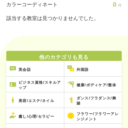
0
カラーコーディネート
件
該当する教室は見つかりませんでした。
他のカテゴリも見る
英会話
外国語
ビジネス資格/スキルア
健康/ボディケア/整体
ップ
ダンス/フラダンス/舞
美容/エステ/ネイル
踏
フラワー/フラワーアレ
癒し/心理/セラピー
ンジメント