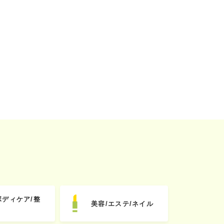
ボディケア/整
美容/エステ/ネイル