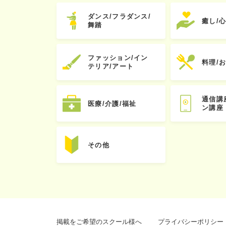
ダンス/フラダンス/
癒し/
舞踏
ファッション/イン
料理/
テリア/アート
通信講
医療/介護/福祉
ン講座
その他
掲載をご希望のスクール様へ
プライバシーポリシー