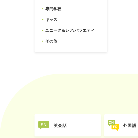
専門学校
キッズ
ユニーク＆レア/バラエティ
その他
英会話
外国語