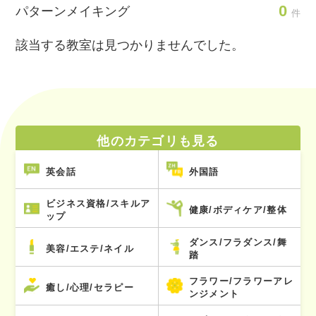
0
パターンメイキング
件
該当する教室は見つかりませんでした。
他のカテゴリも見る
英会話
外国語
ビジネス資格/スキルア
健康/ボディケア/整体
ップ
ダンス/フラダンス/舞
美容/エステ/ネイル
踏
フラワー/フラワーアレ
癒し/心理/セラピー
ンジメント