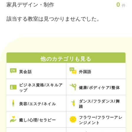
0
家具デザイン・制作
件
該当する教室は見つかりませんでした。
他のカテゴリも見る
英会話
外国語
ビジネス資格/スキルア
健康/ボディケア/整体
ップ
ダンス/フラダンス/舞
美容/エステ/ネイル
踏
フラワー/フラワーアレ
癒し/心理/セラピー
ンジメント