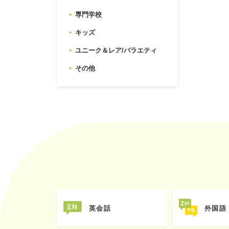
専門学校
キッズ
ユニーク＆レア/バラエティ
その他
英会話
外国語