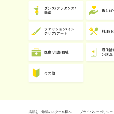
ダンス/フラダンス/
癒し/
舞踏
ファッション/イン
料理/
テリア/アート
通信講
医療/介護/福祉
ン講座
その他
掲載をご希望のスクール様へ
プライバシーポリシー