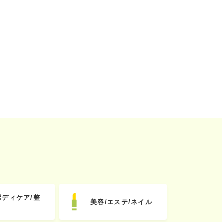
ボディケア/整
美容/エステ/ネイル