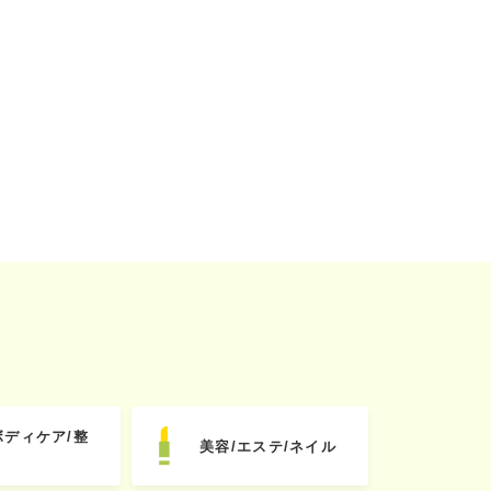
ボディケア/整
美容/エステ/ネイル