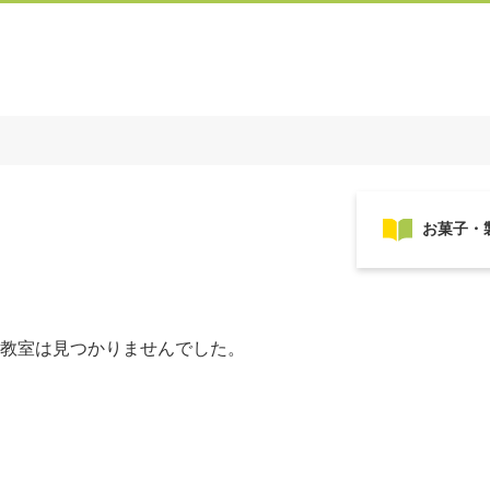
教室は見つかりませんでした。