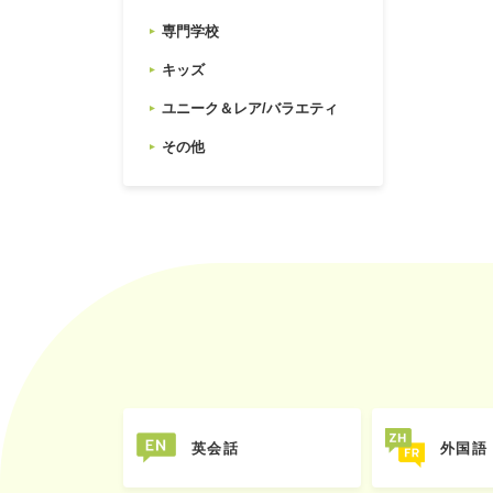
専門学校
キッズ
ユニーク＆レア/バラエティ
その他
英会話
外国語