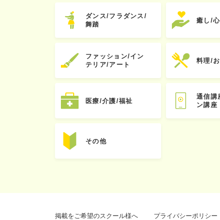
ダンス/フラダンス/
癒し/
舞踏
ファッション/イン
料理/
テリア/アート
通信講
医療/介護/福祉
ン講座
その他
掲載をご希望のスクール様へ
プライバシーポリシー