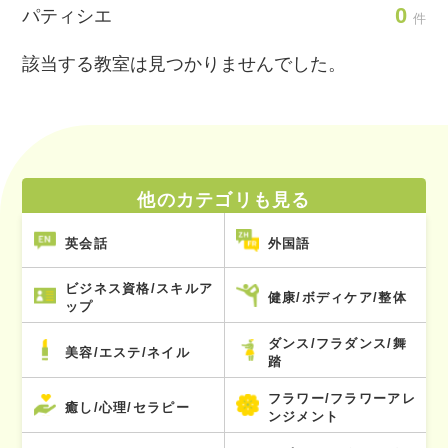
0
パティシエ
件
該当する教室は見つかりませんでした。
他のカテゴリも見る
英会話
外国語
ビジネス資格/スキルア
健康/ボディケア/整体
ップ
ダンス/フラダンス/舞
美容/エステ/ネイル
踏
フラワー/フラワーアレ
癒し/心理/セラピー
ンジメント