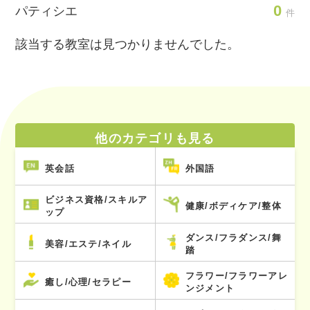
0
パティシエ
件
該当する教室は見つかりませんでした。
他のカテゴリも見る
英会話
外国語
ビジネス資格/スキルア
健康/ボディケア/整体
ップ
ダンス/フラダンス/舞
美容/エステ/ネイル
踏
フラワー/フラワーアレ
癒し/心理/セラピー
ンジメント