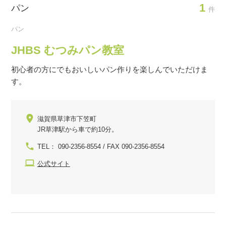
1
パン
件
パン
JHBS むつみパン教室
初心者の方にでもおいしいパン作りを楽しんでいただけま
す。
滋賀県草津市下笠町
JR草津駅から車で約10分。
TEL： 090-2356-8554 / FAX 090-2356-8554
公式サイト