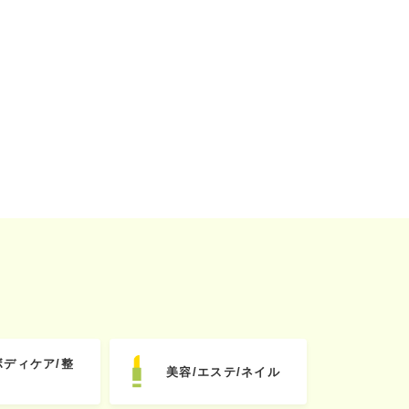
ボディケア/整
美容/エステ/ネイル