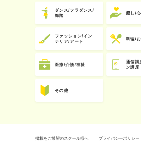
ダンス/フラダンス/
癒し/
舞踏
ファッション/イン
料理/
テリア/アート
通信講
医療/介護/福祉
ン講座
その他
掲載をご希望のスクール様へ
プライバシーポリシー