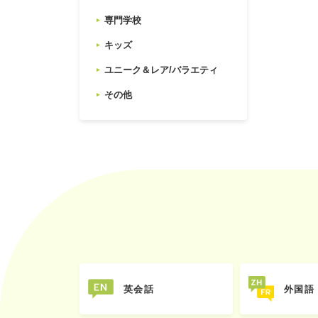
専門学校
キッズ
ユニーク＆レア/バラエティ
その他
英会話
外国語