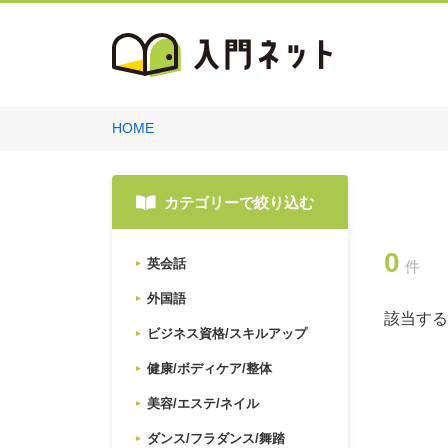
HOME
カテゴリーで絞り込む
0
英会話
件
外国語
該当する
ビジネス資格/スキルアップ
健康/ボディケア/整体
美容/エステ/ネイル
ダンス/フラダンス/舞踏