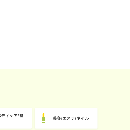
ボディケア/整
美容/エステ/ネイル