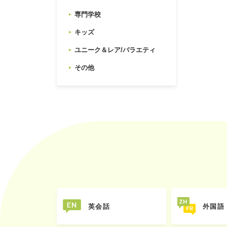
専門学校
キッズ
ユニーク＆レア/バラエティ
その他
英会話
外国語