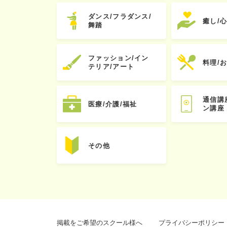
ダンス/フラダンス/
癒し/
舞踏
ファッション/イン
料理/
テリア/アート
通信講
医療/介護/福祉
ン講座
その他
掲載をご希望のスクール様へ
プライバシーポリシー