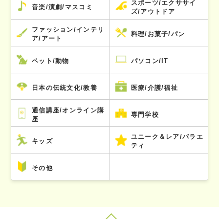
スポーツ/エクササイ
音楽/演劇/マスコミ
ズ/アウトドア
ファッション/インテリ
料理/お菓子/パン
ア/アート
ペット/動物
パソコン/IT
日本の伝統文化/教養
医療/介護/福祉
通信講座/オンライン講
専門学校
座
ユニーク＆レア/バラエ
キッズ
ティ
その他