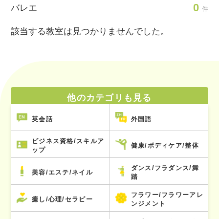
0
バレエ
件
該当する教室は見つかりませんでした。
他のカテゴリも見る
英会話
外国語
ビジネス資格/スキルア
健康/ボディケア/整体
ップ
ダンス/フラダンス/舞
美容/エステ/ネイル
踏
フラワー/フラワーアレ
癒し/心理/セラピー
ンジメント