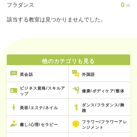
0
フラダンス
件
該当する教室は見つかりませんでした。
他のカテゴリも見る
英会話
外国語
ビジネス資格/スキルア
健康/ボディケア/整体
ップ
ダンス/フラダンス/舞
美容/エステ/ネイル
踏
フラワー/フラワーアレ
癒し/心理/セラピー
ンジメント