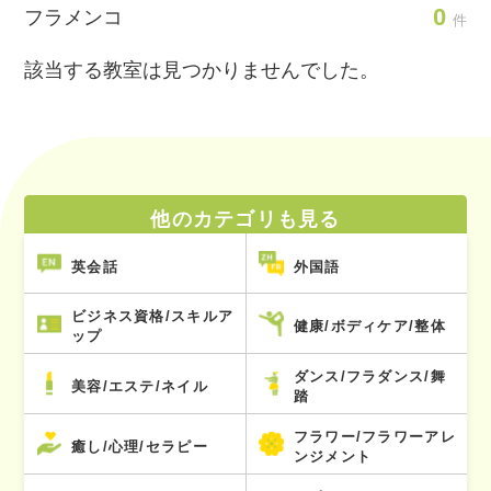
0
フラメンコ
件
該当する教室は見つかりませんでした。
他のカテゴリも見る
英会話
外国語
ビジネス資格/スキルア
健康/ボディケア/整体
ップ
ダンス/フラダンス/舞
美容/エステ/ネイル
踏
フラワー/フラワーアレ
癒し/心理/セラピー
ンジメント